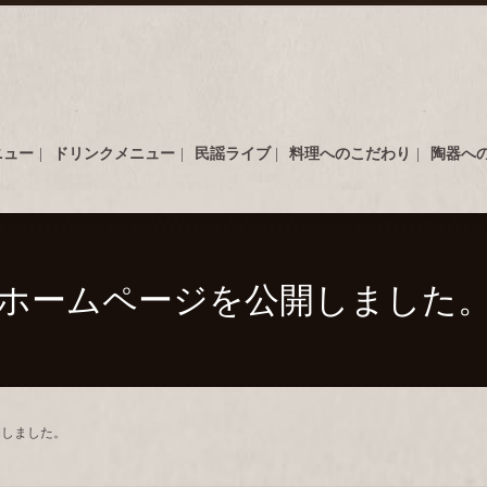
ニュー
ドリンクメニュー
民謡ライブ
料理へのこだわり
陶器へ
ホームページを公開しました
開しました。