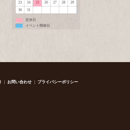
23
24
25
26
27
28
29
30
31
定休日
イベント開催日
り
お問い合わせ
プライバシーポリシー