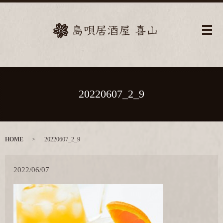
メ
20220607_2_9
HOME
20220607_2_9
2022/06/07