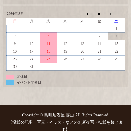
2026年 8月
日
月
火
水
木
金
土
1
2
3
4
5
6
7
8
9
10
11
12
13
14
15
16
17
18
19
20
21
22
23
24
25
26
27
28
29
30
31
定休日
イベント開催日
Copyright © 島唄居酒屋 喜山 All Rights Reserved.
【掲載の記事・写真・イラストなどの無断複写・転載を禁じま
す】