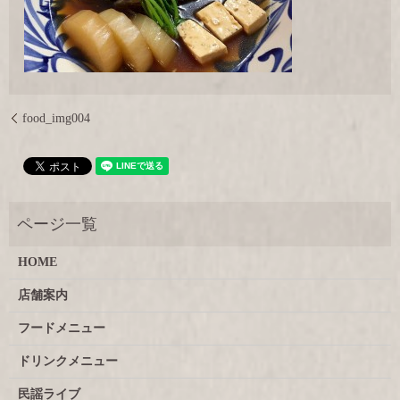
food_img004
HOME
店舗案内
フードメニュー
ドリンクメニュー
民謡ライブ