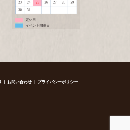
23
24
25
26
27
28
29
30
31
定休日
イベント開催日
り
お問い合わせ
プライバシーポリシー