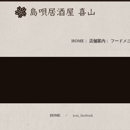
HOME
店舗案内
フードメ
HOME
icon_facebook